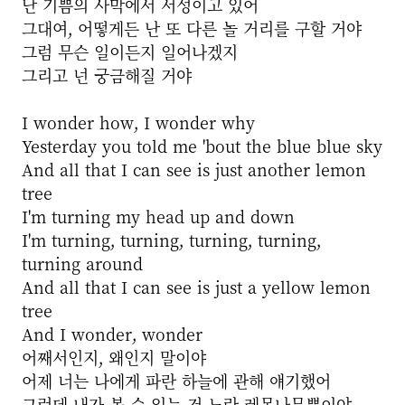
난 기쁨의 사막에서 서성이고 있어
그대여, 어떻게든 난 또 다른 놀 거리를 구할 거야
그럼 무슨 일이든지 일어나겠지
그리고 넌 궁금해질 거야
I wonder how, I wonder why
Yesterday you told me 'bout the blue blue sky
And all that I can see is just another lemon
tree
I'm turning my head up and down
I'm turning, turning, turning, turning,
turning around
And all that I can see is just a yellow lemon
tree
And I wonder, wonder
어째서인지, 왜인지 말이야
어제 너는 나에게 파란 하늘에 관해 얘기했어
그런데 내가 볼 수 있는 건 노란 레몬나무뿐이야