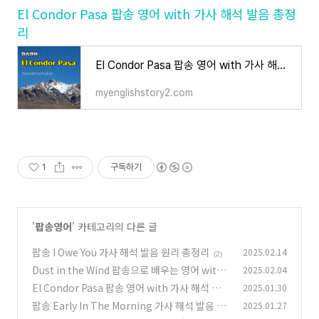
El Condor Pasa 팝송 영어 with 가사 해석 발음 총정
리
El Condor Pasa 팝송 영어 with 가사 해석 발음 총정리
myenglishstory2.com
1
구독하기
'
팝송영어
' 카테고리의 다른 글
팝송 I Owe You 가사 해석 발음 원리 총정리
2025.02.14
(2)
Dust in the Wind 팝송으로 배우는 영어 with
2025.02.04
가사 해석 발음 총정리
El Condor Pasa 팝송 영어 with 가사 해석 발음
2025.01.30
(2)
총정리
팝송 Early In The Morning 가사 해석 발음 총
2025.01.27
(1)