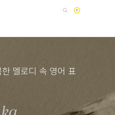
 달콤한 멜로디 속 영어 표