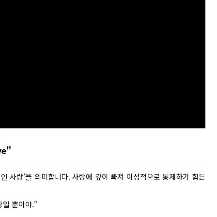
ve"
 '열정적인 사랑'을 의미합니다. 사랑에 깊이 빠져 이성적으로 통제하기 힘든
랑일 뿐이야."