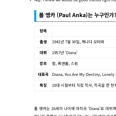
폴 앵카 (Paul Anka)는 누구인가
항목
출생
1941년 7월 30일, 캐나다 오타와
데뷔
1957년 'Diana'
장르
팝, 록앤롤, 스윙
대표곡
Diana, You Are My Destiny, Lonely
특징
10대 시절부터 직접 작사, 작곡을 한 
폴 앵카는 16세의 나이에 자작곡 'Diana'로 데뷔하