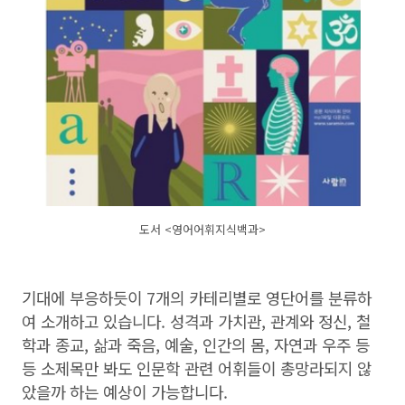
도서 <영어어휘지식백과>
기대에 부응하듯이 7개의 카테리별로 영단어를 분류하
여 소개하고 있습니다. 성격과 가치관, 관계와 정신, 철
학과 종교, 삶과 죽음, 예술, 인간의 몸, 자연과 우주 등
등 소제목만 봐도 인문학 관련 어휘들이 총망라되지 않
았을까 하는 예상이 가능합니다.