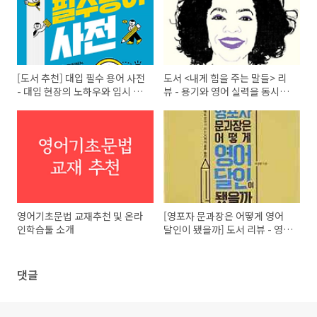
[도서 추천] 대입 필수 용어 사전
도서 <내게 힘을 주는 말들> 리
- 대입 현장의 노하우와 입시 전
뷰 - 용기와 영어 실력을 동시에
쟁에서 이기는 비결
올리는 법
영어기초문법 교재추천 및 온라
[영포자 문과장은 어떻게 영어
인학습툴 소개
달인이 됐을까] 도서 리뷰 - 영어
잘하는 사람의 습관
댓글