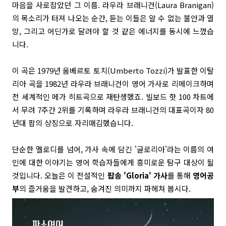
마음을 사로잡았던 그 이름. 라우라 브래니건(Laura Branigan)
의 목소리가 터져 나오는 순간, 듣는 이들은 알 수 없는 불안과 열
망, 그리고 어딘가로 달려야 할 것 같은 에너지를 동시에 느꼈습
니다.
이 곡은 1979년 움베르토 토치(Umberto Tozzi)가 발표한 이탈
리아 곡을 1982년 라우라 브래니건이 영어 가사로 리메이크하며
전 세계적인 메가 히트곡으로 재탄생했죠. 빌보드 핫 100 차트에
서 무려 7주간 2위를 기록하며 라우라 브래니건의 대표곡이자 80
년대 팝의 상징으로 자리매김했습니다.
단순한 멜로디를 넘어, 가사 속에 담긴 '글로리아'라는 이름의 여
인에 대한 이야기는 영어 학습자들에게 흥미로운 탐구 대상이 될
것입니다. 오늘은 이 전설적인
팝송 'Gloria' 가사
를 통해
영어공
부
의 즐거움을 발견하고, 숨겨진 의미까지 파헤쳐 봅시다.