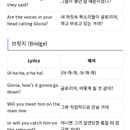
그들이 했던 말 때문이었니?
they said?
Are the voices in your
네 머릿속 목소리들이 글로리아,
head calling Gloria?
하고 부르고 있는 거야?
브릿지 (Bridge)
Lyrics
해석
(A-ha-ha, a-ha-ha)
(아-하-하, 아-하-하)
Gloria, how's it gonna go
글로리아, 어떻게 될 것 같아?
down?
Will you meet him on the
그와 직접적으로 만날 거야
main line
or will you catch him on
아니면 그가 실연당한 틈을 타 접
the rebound?
근할 거야?