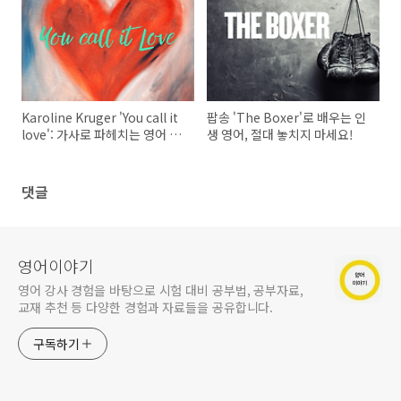
Karoline Kruger 'You call it
팝송 'The Boxer'로 배우는 인
love': 가사로 파헤치는 영어 표
생 영어, 절대 놓치지 마세요!
현과 숨겨진 의미!
댓글
영어이야기
영어 강사 경험을 바탕으로 시험 대비 공부법, 공부자료,
교재 추천 등 다양한 경험과 자료들을 공유합니다.
구독하기