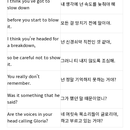
I think you've got to
내 생각에 넌 속도를 늦춰야 해
slow down
before you start to blow
모든 걸 망치기 전에 말이야.
it.
I think you're headed for
넌 신경쇠약 직전인 것 같아,
a breakdown,
so be careful not to show
그러니 티 내지 않도록 조심해.
it.
You really don't
넌 정말 기억하지 못하는 거야?
remember.
Was it something that he
그가 했던 말 때문이었니?
said?
Are the voices in your
네 머릿속 목소리들이 글로리아,
head calling Gloria?
하고 부르고 있는 거야?