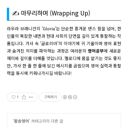
✍️ 마무리하며 (Wrapping Up)
라우라 브래니건의 'Gloria'는 단순한 흥겨운 댄스 팝을 넘어, 한
인물의 복잡한 내면과 현대 사회의 단면을 깊이 있게 통찰하는 작
품입니다. 가사 속 '글로리아'의 이야기에 귀 기울이며 영어 표현
과 숨겨진 의미를 파악하는 과정은 여러분의
영어공부
에 새로운
재미와 깊이를 더해줄 것입니다. 멜로디에 몸을 맡기는 것도 좋지
만, 가사 한 줄 한 줄에 담긴 메시지를 곱씹으며 영어 실력과 통찰
력을 동시에 키워나가시길 바랍니다!
1
구독하기
'
팝송영어
' 카테고리의 다른 글