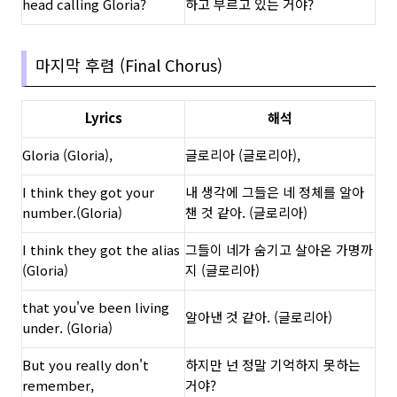
head calling Gloria?
하고 부르고 있는 거야?
마지막 후렴 (Final Chorus)
Lyrics
해석
Gloria (Gloria),
글로리아 (글로리아),
I think they got your
내 생각에 그들은 네 정체를 알아
number.(Gloria)
챈 것 같아. (글로리아)
I think they got the alias
그들이 네가 숨기고 살아온 가명까
(Gloria)
지 (글로리아)
that you've been living
알아낸 것 같아. (글로리아)
under. (Gloria)
But you really don't
하지만 넌 정말 기억하지 못하는
remember,
거야?