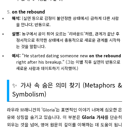
on the rebound
해석:
(실연 등으로 감정이 불안정한 상태에서) 급하게 다른 사람
을 만나다; 반동으로.
설명:
농구에서 공이 튀어 오르는 '리바운드'처럼, 관계가 끝난 후
정서적으로 취약한 상태에서 충동적으로 새로운 관계를 시작하
는 것을 말합니다.
예시:
"He started dating someone new
on the rebound
right after his breakup." (그는 이별 직후 실연의 반동으로
새로운 사람과 데이트하기 시작했어.)
✨ 가사 속 숨은 의미 찾기 (Metaphors &
Symbolism)
라우라 브래니건의 'Gloria'는 표면적인 이야기 너머에 심오한 은
유와 상징을 숨기고 있습니다. 이 부분은
Gloria 가사
를 단순히
외우는 것을 넘어, 영어 원문의 깊이를 이해하는 데 도움이 됩니