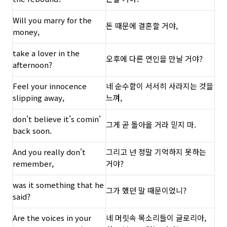
Will you marry for the
돈 때문에 결혼할 거야,
money,
take a lover in the
오후에 다른 연인을 만날 거야?
afternoon?
Feel your innocence
네 순수함이 서서히 사라지는 것을
slipping away,
느껴,
don't believe it's comin'
그게 곧 돌아올 거라 믿지 마.
back soon.
And you really don't
그리고 넌 정말 기억하지 못하는
remember,
거야?
was it something that he
그가 했던 말 때문이었니?
said?
Are the voices in your
네 머릿속 목소리들이 글로리아,