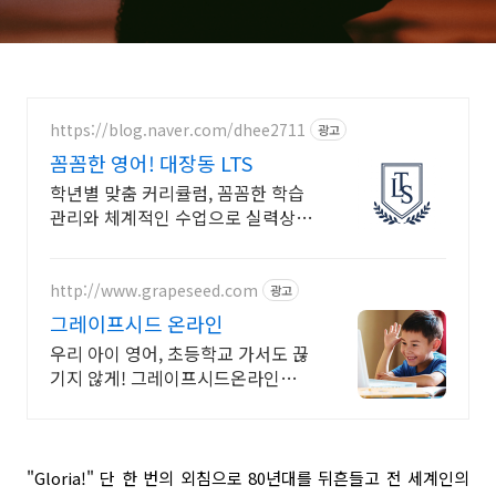
https://blog.naver.com/dhee2711
광고
꼼꼼한 영어! 대장동 LTS
학년별 맞춤 커리큘럼, 꼼꼼한 학습
관리와 체계적인 수업으로 실력상
승! LTS에서!
http://www.grapeseed.com
광고
그레이프시드 온라인
우리 아이 영어, 초등학교 가서도 끊
기지 않게! 그레이프시드온라인해
요! 집에서 손쉽게, 친구들과 같이
하는 수업으로 영어 자신감을 쑥쑥
길러보세요!
"Gloria!" 단 한 번의 외침으로 80년대를 뒤흔들고 전 세계인의