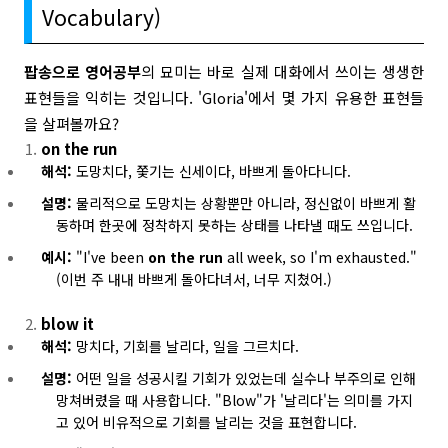
Vocabulary)
팝송으로 영어공부
의 묘미는 바로 실제 대화에서 쓰이는 생생한
표현들을 익히는 것입니다. 'Gloria'에서 몇 가지 유용한 표현들
을 살펴볼까요?
on the run
해석:
도망치다, 쫓기는 신세이다, 바쁘게 돌아다니다.
설명:
물리적으로 도망치는 상황뿐만 아니라, 정신없이 바쁘게 활
동하며 한곳에 정착하지 못하는 상태를 나타낼 때도 쓰입니다.
예시:
"I've been
on the run
all week, so I'm exhausted."
(이번 주 내내 바쁘게 돌아다녀서, 너무 지쳤어.)
blow it
해석:
망치다, 기회를 날리다, 일을 그르치다.
설명:
어떤 일을 성공시킬 기회가 있었는데 실수나 부주의로 인해
망쳐버렸을 때 사용합니다. "Blow"가 '날리다'는 의미를 가지
고 있어 비유적으로 기회를 날리는 것을 표현합니다.