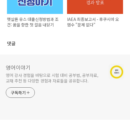
햇살론 유스 대출신청방법과 조
IAEA 최종보고서 - 후쿠시마 오
건: 꿈을 향한 첫 걸음 내딛기
염수 "문제 없다"
댓글
영어이야기
영어 강사 경험을 바탕으로 시험 대비 공부법, 공부자료,
교재 추천 등 다양한 경험과 자료들을 공유합니다.
구독하기