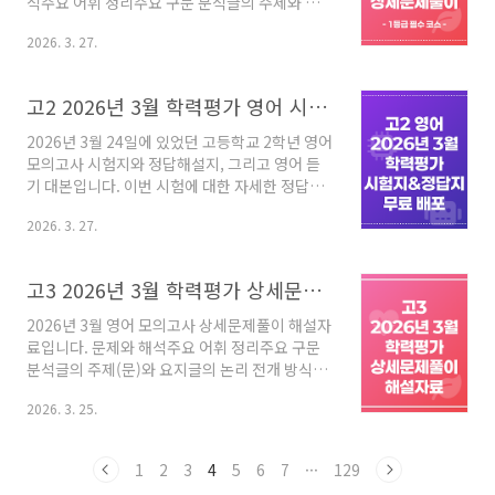
석주요 어휘 정리주요 구문 분석글의 주제와 요
지글의 논리 구조 이런 자세한 분석을 통해 꼼꼼
2026. 3. 27.
하게 복습하면서 다음 시험을 준비하시면 좋겠습
니다. [고2 2026년 3월 학력평가 상세문제풀이
자료 구매하기] 고2 2026년 3월 학력평가 상세
고2 2026년 3월 학력평가 영어 시험지와 정답 해설지 무료 받기
풀이해설 - 쏠북고2 2026년 3월 학력평가 상세
문제풀이 자료입니다. 수능영어가 갈수록 어려워
2026년 3월 24일에 있었던 고등학교 2학년 영어
지고 있습니다. 이럴수록 대충 스킬을 적용하여
모의고사 시험지와 정답해설지, 그리고 영어 듣
문제를 푸는 것이 아니라 정공법으로 정확하게
기 대본입니다. 이번 시험에 대한 자세한 정답풀
문장을 이해할 수 있solvook.com
이 해설 자료가 필요하다면 아래 자료를 참고해
2026. 3. 27.
주세요. 고2 2026년 3월 학력평가 상세풀이해설
- 쏠북고2 2026년 3월 학력평가 상세문제풀이
자료입니다. 수능영어가 갈수록 어려워지고 있습
고3 2026년 3월 학력평가 상세문제풀이
니다. 이럴수록 대충 스킬을 적용하여 문제를 푸
는 것이 아니라 정공법으로 정확하게 문장을 이
2026년 3월 영어 모의고사 상세문제풀이 해설자
해할 수 있solvook.com
료입니다. 문제와 해석주요 어휘 정리주요 구문
분석글의 주제(문)와 요지글의 논리 전개 방식정
답 근거와 오답 이유 단순히 문제를 풀고 정답을
2026. 3. 25.
맞추는 것에 그치기 보다는하나라도 정확하게 왜
정답인지 꼼꼼하게 분석한 자료입니다. [상세문
제풀이 구매하기] 고3 2026년 3월 학력평가 상
1
2
3
4
5
6
7
···
129
세문제풀이해설 - 쏠북고3 2026년 3월 학력평가