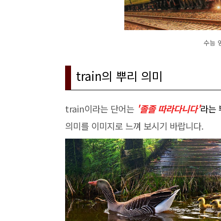
수능 영
train의 뿌리 의미
train이라는 단어는
'졸졸 따라다니다'
라는 
의미를 이미지로 느껴 보시기 바랍니다.