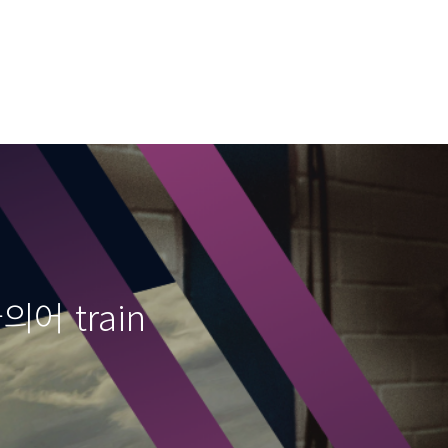
어 train