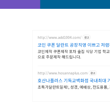
http://www.add1004.com/
광고
코인 쿠폰 달란트 공장직영 이쁘고 저
코인제작 쿠폰제작 포차 술집 식당 기업 학
으로 주문제작 해드립니다.
http://www.hosannaplus.com
광고
호산나플러스 기독교백화점 국내최대 
초특가달란트일체!, 성경, 예배상, 전도용품