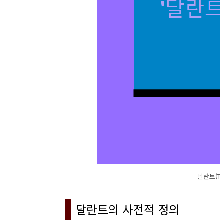
달란트(T
달란트의 사전적 정의