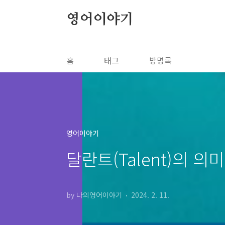
본문 바로가기
영어이야기
홈
태그
방명록
영어이야기
달란트(Talent)의 
by 나의영어이야기
2024. 2. 11.