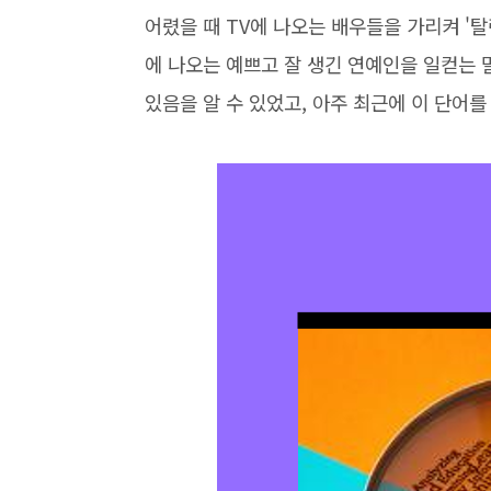
어렸을 때 TV에 나오는 배우들을 가리켜 '
에 나오는 예쁘고 잘 생긴 연예인을 일컫는 
있음을 알 수 있었고, 아주 최근에 이 단어