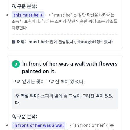
🔍 구문 분석:
→ `must be`는 강한 확신을 나타내는
this must be it
조동사 표현이다. `it`은 소피가 찾던 익숙한 광경 또는 장소를
지칭한다.
📘 어휘:
must be
(~임에 틀림없다),
thought
(생각했다)
In front of her was a wall with flowers
8
painted on it.
그녀 앞에는 꽃이 그려진 벽이 있었다.
💡 핵심 의미:
소피의 앞에 꽃 그림이 그려진 벽이 있었
다.
🔍 구문 분석:
→ `In front of her`라는
In front of her was a wall