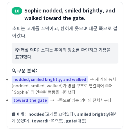
Sophie nodded, smiled brightly, and
10
walked toward the gate.
소피는 고개를 끄덕이고, 환하게 웃으며 대문 쪽으로 걸
어갔다.
💡 핵심 의미:
소피는 추억의 장소를 확인하고 기쁨을
표현했다.
🔍 구문 분석:
→ 세 개의 동사
nodded, smiled brightly, and walked
(nodded, smiled, walked)가 병렬 구조로 연결되어 주어
`Sophie`의 연속된 행동을 나타낸다.
→ '~쪽으로'라는 의미의 전치사구다.
toward the gate
📘 어휘:
nodded
(고개를 끄덕였다),
smiled brightly
(환하
게 웃었다),
toward
(~쪽으로),
gate
(대문)