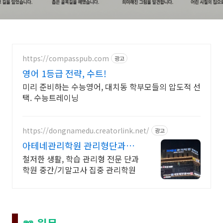
https://compasspub.com
광고
영어 1등급 전략, 수트!
미리 준비하는 수능영어, 대치동 학부모들의 압도적 선
택. 수능트레이닝
https://dongnamedu.creatorlink.net/
광고
아테네관리학원 관리형단과학
원 학습 관리형 전문 단과 학원
철저한 생활, 학습 관리형 전문 단과
학원 중간/기말고사 집중 관리학원