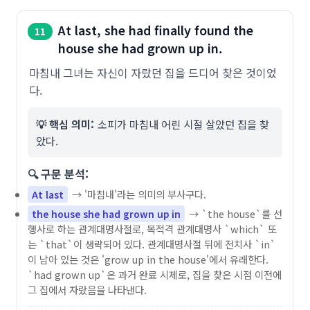
At last, she had finally found the
11
house she had grown up in.
마침내 그녀는 자신이 자랐던 집을 드디어 찾은 것이었
다.
💡 핵심 의미:
소피가 마침내 어린 시절 살았던 집을 찾
았다.
🔍 구문 분석:
→ '마침내'라는 의미의 부사구다.
At last
→ `the house`를 선
the house she had grown up in
행사로 하는 관계대명사절로, 목적격 관계대명사 `which` 또
는 `that`이 생략되어 있다. 관계대명사절 뒤에 전치사 `in`
이 남아 있는 것은 'grow up in the house'에서 유래한다.
`had grown up`은 과거 완료 시제로, 집을 찾은 시점 이전에
그 집에서 자랐음을 나타낸다.