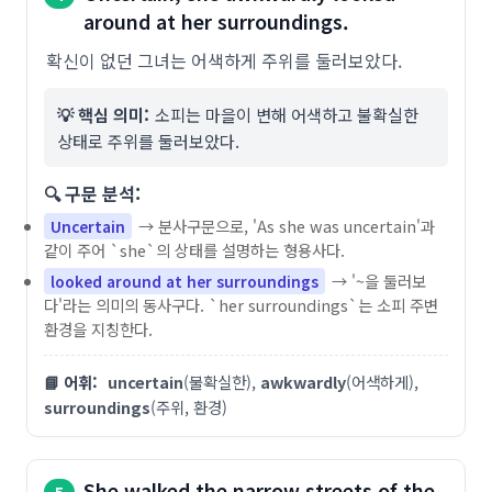
around at her surroundings.
확신이 없던 그녀는 어색하게 주위를 둘러보았다.
💡 핵심 의미:
소피는 마을이 변해 어색하고 불확실한
상태로 주위를 둘러보았다.
🔍 구문 분석:
→ 분사구문으로, 'As she was uncertain'과
Uncertain
같이 주어 `she`의 상태를 설명하는 형용사다.
→ '~을 둘러보
looked around at her surroundings
다'라는 의미의 동사구다. `her surroundings`는 소피 주변
환경을 지칭한다.
📘 어휘:
uncertain
(불확실한),
awkwardly
(어색하게),
surroundings
(주위, 환경)
She walked the narrow streets of the