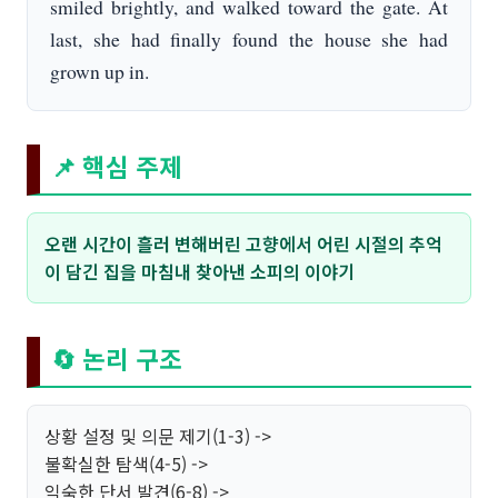
smiled brightly, and walked toward the gate. At
last, she had finally found the house she had
grown up in.
📌 핵심 주제
오랜 시간이 흘러 변해버린 고향에서 어린 시절의 추억
이 담긴 집을 마침내 찾아낸 소피의 이야기
🔄 논리 구조
상황 설정 및 의문 제기(1-3) ->
불확실한 탐색(4-5) ->
익숙한 단서 발견(6-8) ->