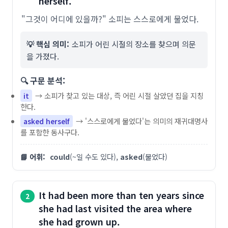
herself.
"그것이 어디에 있을까?" 소피는 스스로에게 물었다.
💡 핵심 의미:
소피가 어린 시절의 장소를 찾으며 의문
을 가졌다.
🔍 구문 분석:
→ 소피가 찾고 있는 대상, 즉 어린 시절 살았던 집을 지칭
it
한다.
→ '스스로에게 물었다'는 의미의 재귀대명사
asked herself
를 포함한 동사구다.
📘 어휘:
could
(~일 수도 있다),
asked
(물었다)
It had been more than ten years since
2
she had last visited the area where
she had grown up.