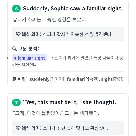
Suddenly, Sophie saw a familiar sight.
6
갑자기 소피는 익숙한 광경을 보았다.
💡 핵심 의미:
소피가 갑자기 익숙한 것을 발견했다.
🔍 구문 분석:
→ 소피가 과거에 알았던 특정 사물이나 풍
a familiar sight
경을 지칭한다.
📘 어휘:
suddenly
(갑자기),
familiar
(익숙한),
sight
(광경)
“Yes, this must be it,” she thought.
7
"그래, 이것이 틀림없어." 그녀는 생각했다.
💡 핵심 의미:
소피가 찾던 것이 맞다고 확신했다.