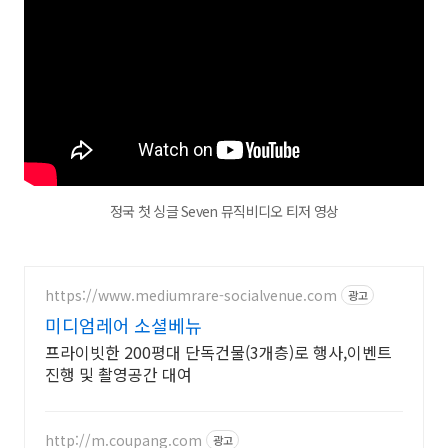
정국 첫 싱글 Seven 뮤직비디오 티저 영상
https://www.mediumrare-socialvenue.com
광고
미디엄레어 소셜베뉴
프라이빗한 200평대 단독건물(3개층)로 행사,이벤트
진행 및 촬영공간 대여
http://m.coupang.com
광고