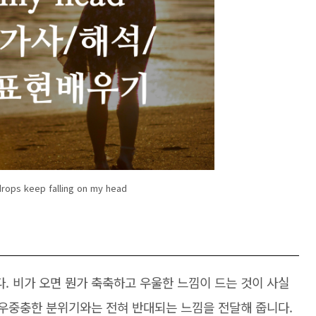
ops keep falling on my head
. 비가 오면 뭔가 축축하고 우울한 느낌이 드는 것이 사실
 우중충한 분위기와는 전혀 반대되는 느낌을 전달해 줍니다.