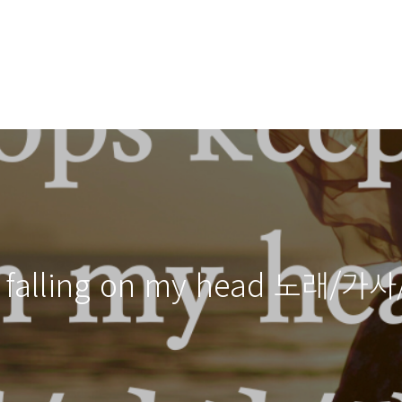
ep falling on my head 노