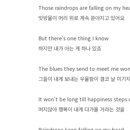
Those raindrops are falling on my hea
빗방울이 머리 위로 계속 쏟아지고 있어요
But there's one thing I know
하지만 내가 아는 게 하나 있죠
The blues they send to meet me won
그들이 내게 보내는 우울함이 결코 날 이기
It won't be long till happiness steps
머지않아 행복이 내게 다가올 거라는 것을
Raindrops keep falling on my head