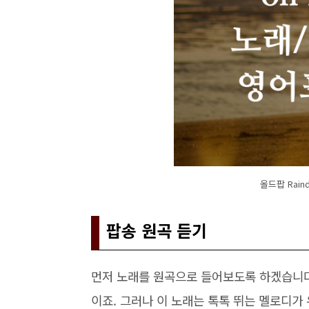
올드팝 Raindr
팝송 원곡 듣기
먼저 노래를 원곡으로 들어보도록 하겠습니다
이죠. 그러나 이 노래는 톡톡 뛰는 멜로디가