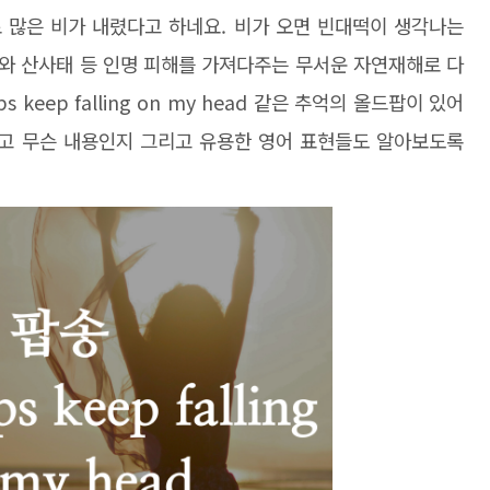
로 많은 비가 내렸다고 하네요. 비가 오면 빈대떡이 생각나는
와 산사태 등 인명 피해를 가져다주는 무서운 자연재해로 다
keep falling on my head 같은 추억의 올드팝이 있어
듣고 무슨 내용인지 그리고 유용한 영어 표현들도 알아보도록