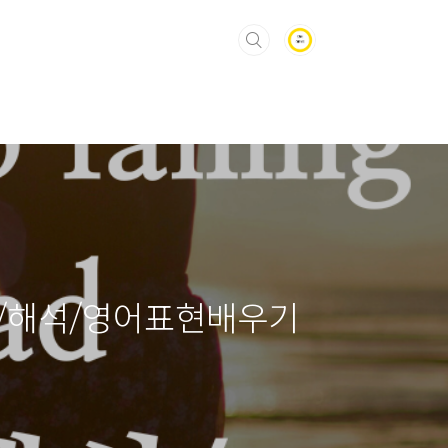
래/가사/해석/영어표현배우기