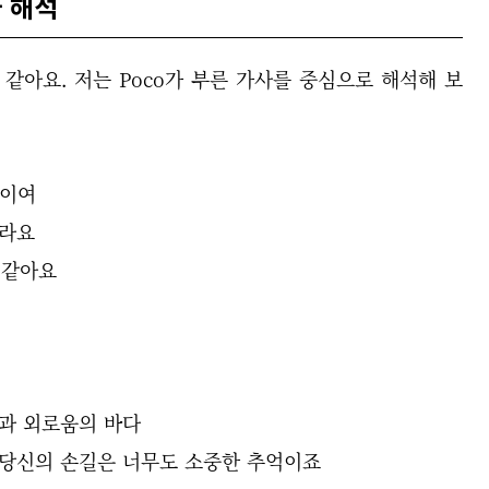
와 해석
같아요. 저는 Poco가 부른 가사를 중심으로 해석해 보
불빛이여
말라요
 같아요
 사랑과 외로움의 바다
divine 당신의 손길은 너무도 소중한 추억이죠