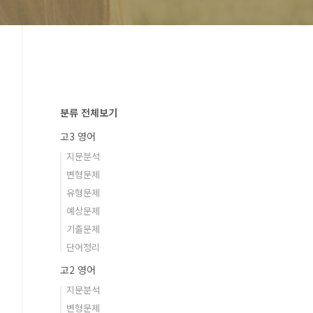
분류 전체보기
고3 영어
지문분석
변형문제
유형문제
예상문제
기출문제
단어정리
고2 영어
지문분석
변형문제