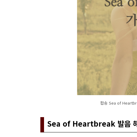
팝송 Sea of Hear
Sea of Heartbreak 발음