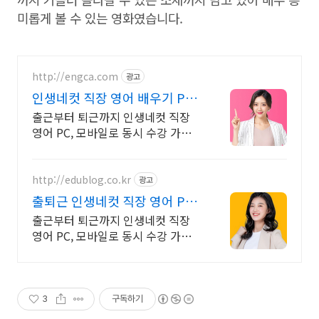
미롭게 볼 수 있는 영화였습니다.
http://engca.com
광고
인생네컷 직장 영어 배우기 PC/
스마트폰 동영상강의
출근부터 퇴근까지 인생네컷 직장
영어 PC, 모바일로 동시 수강 가능
인강으로 언제 어디서든 공부하세
요! 일타강사직강!
http://edublog.co.kr
광고
출퇴근 인생네컷 직장 영어 PC/
스마트폰 동영상강의
출근부터 퇴근까지 인생네컷 직장
영어 PC, 모바일로 동시 수강 가능
인강으로 언제 어디서든 공부하세
요! 일타강사직강!
3
구독하기