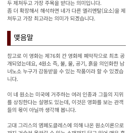
두 제쳐두고 가장 주목을 받다는 의미입니다.
좀 더 확장해서 해석하면 네가 다른 엘리멘탈(요소)을 제
쳐두고 가장 최고라는 의미가 되겠습니다.
맺음말
참고로 이 영화는 제76회 칸 영화제 폐막작으로 최초 공
개되었는데요, 4원소 즉, 불, 물, 공기, 흙을 의인화한 남
녀노소 누구가 감동받을 수 있는 작품이라 할 수 있겠습
니다.
이 네 원소는 미국에 거주하는 여러 인종과 그들의 지위
를 상징한다는 설명도 있는데, 이것은 영화를 보는 관객
들의 몫이 아닐까 생각해 봅니다.
고대 그리스의 엠페도클레스에 의해 나온 원소이론으로
까지 거슬러 올라갈 수 있는 소재까지 담고 있어 매우 흥