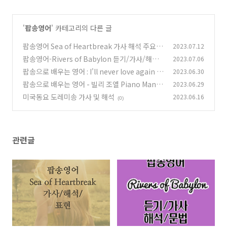
'
팝송영어
' 카테고리의 다른 글
팝송영어 Sea of Heartbreak 가사 해석 주요
2023.07.12
표현 공부하기
팝송영어-Rivers of Babylon 듣기/가사/해석/
2023.07.06
(2)
문법 설명
팝송으로 배우는 영어 : I'll never love again 레
2023.06.30
(1)
이디 가가
팝송으로 배우는 영어 - 빌리 조엘 Piano Man
2023.06.29
(0)
피아노맨
미국동요 도레미송 가사 및 해석
2023.06.16
(0)
(0)
관련글