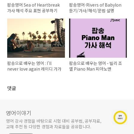
팝송영어 Sea of Heartbreak
팝송영어-Rivers of Babylon
가사 해석 주요 표현 공부하기
듣기/가사/해석/문법 설명
팝송으로 배우는 영어 : I'll
팝송으로 배우는 영어 - 빌리 조
never love again 레이디 가가
엘 Piano Man 피아노맨
댓글
영어이야기
영어 강사 경험을 바탕으로 시험 대비 공부법, 공부자료,
교재 추천 등 다양한 경험과 자료들을 공유합니다.