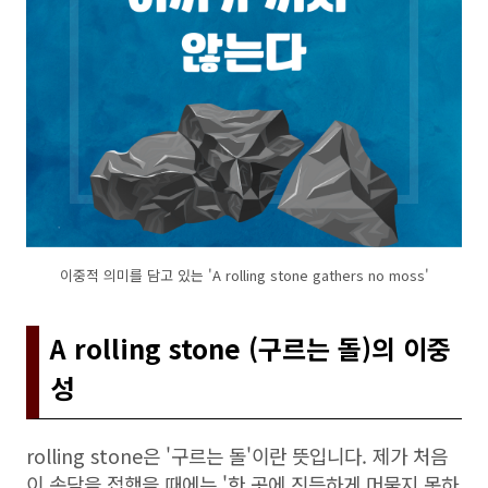
이중적 의미를 담고 있는 'A rolling stone gathers no moss'
A rolling stone (구르는 돌)의 이중
성
rolling stone은 '구르는 돌'이란 뜻입니다. 제가 처음
이 속담을 접했을 때에는 '한 곳에 진득하게 머물지 못하