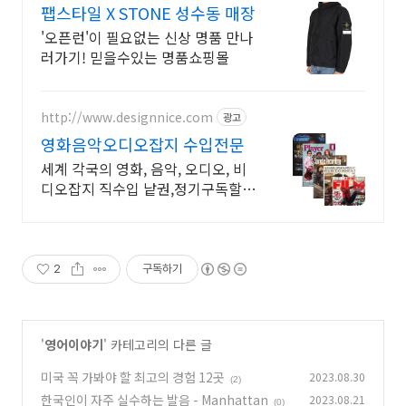
팹스타일 X STONE 성수동 매장
'오픈런'이 필요없는 신상 명품 만나
러가기! 믿을수있는 명품쇼핑몰
http://www.designnice.com
광고
영화음악오디오잡지 수입전문
세계 각국의 영화, 음악, 오디오, 비
디오잡지 직수입 낱권,정기구독할
인, 빠른발송
2
구독하기
'
영어이야기
' 카테고리의 다른 글
미국 꼭 가봐야 할 최고의 경험 12곳
2023.08.30
(2)
한국인이 자주 실수하는 발음 - Manhattan
2023.08.21
(0)