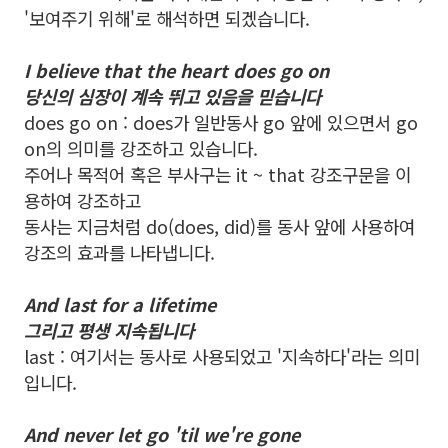
'보여주기 위해'로 해석하면 되겠습니다.
I believe that the heart does go on
당신의 심장이 계속 뛰고 있음을 믿습니다
does go on : does가 일반동사 go 앞에 있으면서 go
on의 의미를 강조하고 있습니다.
주어나 목적어 혹은 부사구는 it ~ that 강조구문을 이
용하여 강조하고
동사는 지금처럼 do(does, did)를 동사 앞에 사용하여
강조의 효과를 나타냅니다.
And last for a lifetime
그리고 평생 지속됩니다
last : 여기서는 동사로 사용되었고 '지속하다'라는 의미
입니다.
And never let go 'til we're gone