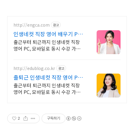
http://engca.com
광고
인생네컷 직장 영어 배우기 PC/
스마트폰 동영상강의
출근부터 퇴근까지 인생네컷 직장
영어 PC, 모바일로 동시 수강 가능
인강으로 언제 어디서든 공부하세
요! 일타강사직강!
http://edublog.co.kr
광고
출퇴근 인생네컷 직장 영어 PC/
스마트폰 동영상강의
출근부터 퇴근까지 인생네컷 직장
영어 PC, 모바일로 동시 수강 가능
인강으로 언제 어디서든 공부하세
요! 일타강사직강!
2
구독하기