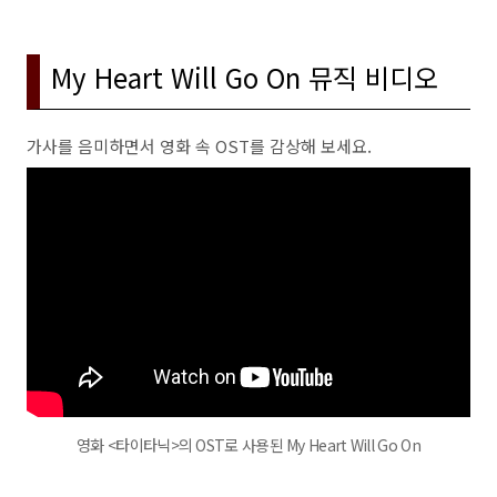
My Heart Will Go On 뮤직 비디오
가사를 음미하면서 영화 속 OST를 감상해 보세요.
영화 <타이타닉>의 OST로 사용된 My Heart Will Go On