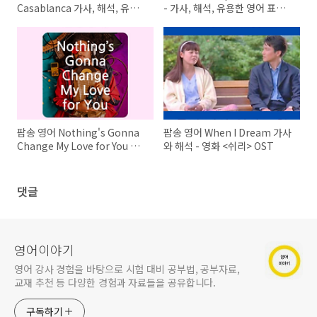
Casablanca 가사, 해석, 유용
- 가사, 해석, 유용한 영어 표현,
한 영어 표현 배우기
노래 배우기
팝송 영어 Nothing's Gonna
팝송 영어 When I Dream 가사
Change My Love for You 가
와 해석 - 영화 <쉬리> OST
사 해석 유용한 영어 표현
댓글
영어이야기
영어 강사 경험을 바탕으로 시험 대비 공부법, 공부자료,
교재 추천 등 다양한 경험과 자료들을 공유합니다.
구독하기