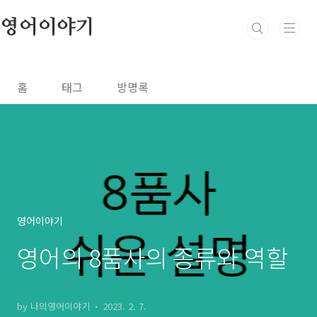
본문 바로가기
영어이야기
홈
태그
방명록
영어이야기
영어의 8품사의 종류와 역할
by 나의영어이야기
2023. 2. 7.