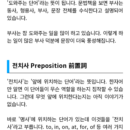
'도와주는 단어'라는 뜻이 됩니다. 문법책을 보면 부사는
동사, 형용사, 부사, 문장 전체를 수식한다고 설명되어
있습니다.
부사는 참 도와주는 일을 많이 하고 있습니다. 이렇게 하
는 일이 많은 부사 덕분에 문장이 더욱 풍성해집니다.
전치사 Preposition
前
置
詞
'전치사'는 '앞에 위치하는 단어'라는 뜻입니다. 한자어
만 알면 이 단어들이 무슨 역할을 하는지 짐작할 수 있습
니다. 그런데 무엇 앞에 위치한다는지는 아직 이야기가
없습니다.
바로 '명사'에 위치하는 단어가 있는데 이것들을 '전치
사'라고 부릅니다. to, in, on, at, for, of 등 여러 가지