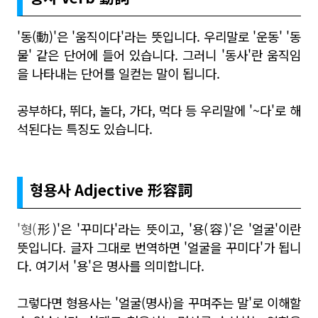
'동(
動)'은 '움직이다'라는 뜻입니다. 우리말로 '운동' '동
물' 같은 단어에 들어 있습니다. 그러니 '동사'란 움직임
을 나타내는 단어를 일컫는 말이 됩니다.
공부하다, 뛰다, 놀다, 가다, 먹다 등 우리말에 '~다'로 해
석된다는 특징도 있습니다.
형용사 Adjective
形容詞
'형(
形)'은 '꾸미다'라는 뜻이고, '용(
容)'은 '얼굴'이란
뜻입니다. 글자 그대로 번역하면 '얼굴을 꾸미다'가 됩니
다. 여기서 '용'은 명사를 의미합니다.
그렇다면 형용사는 '얼굴(명사)을 꾸며주는 말'로 이해할