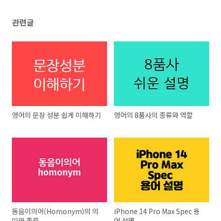
관련글
영어의 문장 성분 쉽게 이해하기
영어의 8품사의 종류와 역할
동음이의어(Homonym)의 의
iPhone 14 Pro Max Spec 용
미와 종류
어 설명