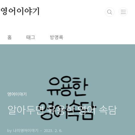
본문 바로가기
영어이야기
홈
태그
방명록
영어이야기
알아두면 유용한 영어 속담
by 나의영어이야기
2023. 2. 6.