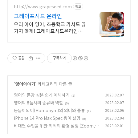
http://www.grapeseed.com
광고
그레이프시드 온라인
우리 아이 영어, 초등학교 가서도 끊
기지 않게! 그레이프시드온라인해
요! 집에서 손쉽게, 친구들과 같이
하는 수업으로 영어 자신감을 쑥쑥
길러보세요!
공감
구독하기
'
영어이야기
' 카테고리의 다른 글
영어의 문장 성분 쉽게 이해하기
2023.02.07
(1)
영어의 8품사의 종류와 역할
2023.02.07
(0)
동음이의어(Homonym)의 의미와 종류
2023.02.06
(1)
iPhone 14 Pro Max Spec 용어 설명
2023.02.04
(0)
비대면 수업을 위한 최적의 환경 설정 (Zoom,
2023.02.01
아이캔노트, One by Wacom)
(0)