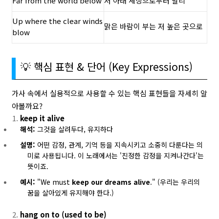
Far from the world below
저 아래 세상으로부터 멀리
Up where the clear winds
맑은 바람이 부는 저 높은 곳으로
blow
💡 핵심 표현 & 단어 (Key Expressions)
가사 속에서 실용적으로 사용할 수 있는 핵심 표현들을 자세히 알
아볼까요?
keep it alive
해석:
그것을 살려두다, 유지하다
설명:
어떤 감정, 관계, 기억 등을 지속시키고 소중히 다룬다는 의
미로 사용됩니다. 이 노래에서는 '진정한 감정을 지켜나간다'는
뜻이죠.
예시:
"We must
keep our dreams alive
." (우리는 우리의
꿈을 살아있게 유지해야 한다.)
hang on to (used to be)