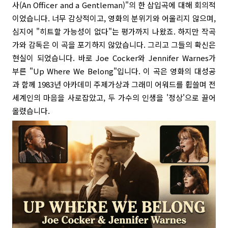
사(An Officer and a Gentleman)"의 한 삽입곡에 대해 회의적
이었습니다. 너무 감상적이고, 영화의 분위기와 어울리지 않으며,
심지어 "히트할 가능성이 없다"는 평가까지 나왔죠. 하지만 작곡
가와 감독은 이 곡을 포기하지 않았습니다. 그리고 그들의 확신은
현실이 되었습니다. 바로 Joe Cocker와 Jennifer Warnes가
부른 "Up Where We Belong"입니다. 이 곡은 영화의 대성공
과 함께 1983년 아카데미 주제가상과 그래미 어워드를 휩쓸며 전
세계인의 마음을 사로잡았고, 두 가수의 인생을 '정상'으로 끌어
올렸습니다.