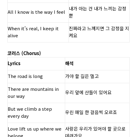
내가 아는 건 내가 느끼는 감정
All I know is the way I feel
뿐
When it's real, I keep it
진짜라고 느껴지면 그 감정을 지
alive
켜요
코러스 (Chorus)
Lyrics
해석
The road is long
가야 할 길은 멀고
There are mountains in
우리 앞에 산들이 있어요
our way
But we climb a step
우린 매일 한 걸음씩 오르죠
every day
Love lift us up where we
사랑은 우리가 있어야 할 곳으로
belong
데려가요