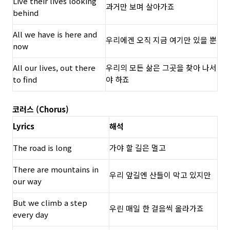
Live their lives looking
과거만 보며 살아가죠
behind
All we have is here and
우리에겐 오직 지금 여기만 있을 뿐
now
All our lives, out there
우리의 모든 삶은 그곳을 찾아 나서
to find
야 하죠
코러스 (Chorus)
Lyrics
해석
The road is long
가야 할 길은 멀고
There are mountains in
우리 앞길엔 산들이 막고 있지만
our way
But we climb a step
우린 매일 한 걸음씩 올라가죠
every day