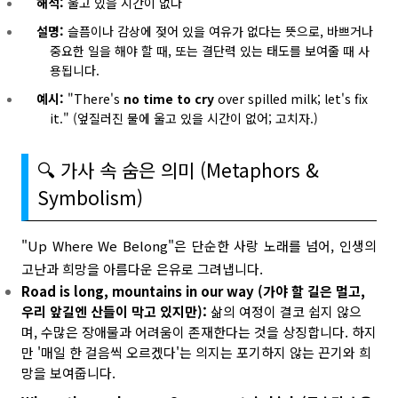
해석:
울고 있을 시간이 없다
설명:
슬픔이나 감상에 젖어 있을 여유가 없다는 뜻으로, 바쁘거나
중요한 일을 해야 할 때, 또는 결단력 있는 태도를 보여줄 때 사
용됩니다.
예시:
"There's
no time to cry
over spilled milk; let's fix
it." (엎질러진 물에 울고 있을 시간이 없어; 고치자.)
🔍 가사 속 숨은 의미 (Metaphors &
Symbolism)
"Up Where We Belong"은 단순한 사랑 노래를 넘어, 인생의
고난과 희망을 아름다운 은유로 그려냅니다.
Road is long, mountains in our way (가야 할 길은 멀고,
우리 앞길엔 산들이 막고 있지만):
삶의 여정이 결코 쉽지 않으
며, 수많은 장애물과 어려움이 존재한다는 것을 상징합니다. 하지
만 '매일 한 걸음씩 오르겠다'는 의지는 포기하지 않는 끈기와 희
망을 보여줍니다.