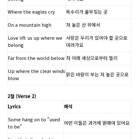
Where the eagles cry
독수리가 울부짖는 곳
On a mountain high
저 높은 산 위에서
Love lift us up where we
사랑은 우리가 있어야 할 곳으로
belong
데려가요
Far from the world below
저 아래 세상으로부터 멀리
Up where the clear winds
맑은 바람이 부는 저 높은 곳으로
blow
2절 (Verse 2)
Lyrics
해석
Some hang on to "used
어떤 이들은 과거에 얽매여 있어요
to be"