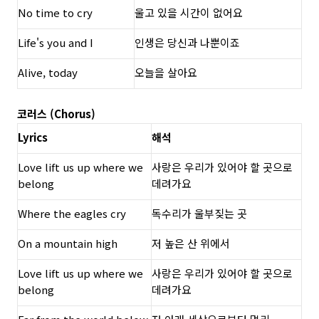
No time to cry
울고 있을 시간이 없어요
Life's you and I
인생은 당신과 나뿐이죠
Alive, today
오늘을 살아요
코러스 (Chorus)
Lyrics
해석
Love lift us up where we
사랑은 우리가 있어야 할 곳으로
belong
데려가요
Where the eagles cry
독수리가 울부짖는 곳
On a mountain high
저 높은 산 위에서
Love lift us up where we
사랑은 우리가 있어야 할 곳으로
belong
데려가요