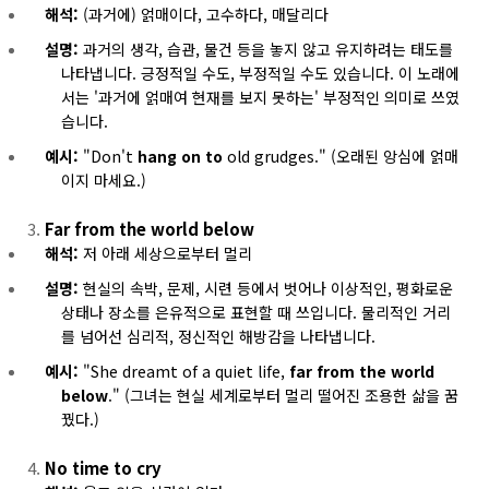
해석:
(과거에) 얽매이다, 고수하다, 매달리다
설명:
과거의 생각, 습관, 물건 등을 놓지 않고 유지하려는 태도를
나타냅니다. 긍정적일 수도, 부정적일 수도 있습니다. 이 노래에
서는 '과거에 얽매여 현재를 보지 못하는' 부정적인 의미로 쓰였
습니다.
예시:
"Don't
hang on to
old grudges." (오래된 앙심에 얽매
이지 마세요.)
Far from the world below
해석:
저 아래 세상으로부터 멀리
설명:
현실의 속박, 문제, 시련 등에서 벗어나 이상적인, 평화로운
상태나 장소를 은유적으로 표현할 때 쓰입니다. 물리적인 거리
를 넘어선 심리적, 정신적인 해방감을 나타냅니다.
예시:
"She dreamt of a quiet life,
far from the world
below
." (그녀는 현실 세계로부터 멀리 떨어진 조용한 삶을 꿈
꿨다.)
No time to cry