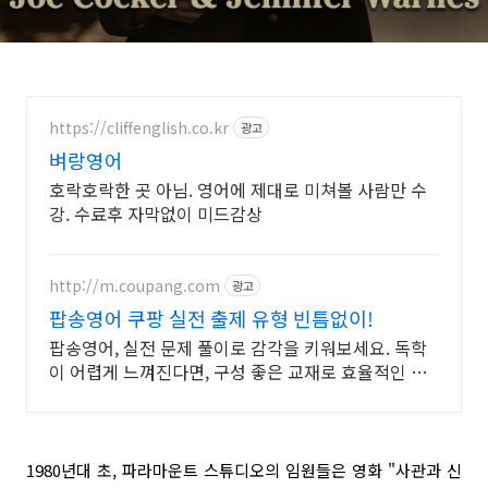
복
https://cliffenglish.co.kr
광고
벼랑영어
호락호락한 곳 아님. 영어에 제대로 미쳐볼 사람만 수
강. 수료후 자막없이 미드감상
http://m.coupang.com
광고
팝송영어 쿠팡 실전 출제 유형 빈틈없이!
팝송영어, 실전 문제 풀이로 감각을 키워보세요. 독학
이 어렵게 느껴진다면, 구성 좋은 교재로 효율적인 학
습을 시작해보세요.
1980년대 초, 파라마운트 스튜디오의 임원들은 영화 "사관과 신