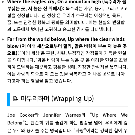
Where the eagles cry, On a mountain high (독수리가 울
부짖는 곳, 저 높은 산 위에서):
독수리는 자유, 용기, 그리고 고고
함을 상징합니다. '산 정상'은 우리가 추구하는 이상적인 목표,
꿈, 또는 진정한 행복과 평화를 의미합니다. 이는 현실의 번잡함
과 고통에서 벗어난 고귀하고 숭고한 경지를 나타냅니다.
Far from the world below, Up where the clear winds
blow (저 아래 세상으로부터 멀리, 맑은 바람이 부는 저 높은 곳
으로):
'아래 세상'은 혼란, 시련, 부정적인 감정들이 가득한 현실
을 의미합니다. '맑은 바람이 부는 높은 곳'은 이러한 현실을 초월
하여 도달하는 깨끗하고 평온한 상태, 진정한 안식처를 뜻합니다.
이는 사랑의 힘으로 이 모든 것을 극복하고 더 나은 곳으로 나아
가고자 하는 염원을 담고 있습니다.
📝 마무리하며 (Wrapping Up)
Joe Cocker와 Jennifer Warnes의 "Up Where We
Belong"은 단순히 귀를 즐겁게 하는 팝송을 넘어, 우리에게 깊
은 위로와 용기를 주는 명곡입니다. "사랑"이라는 강력한 힘이 우