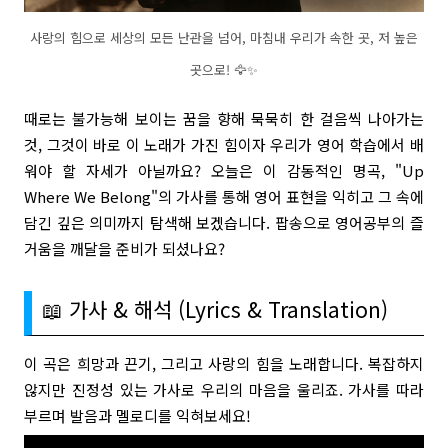
사랑의 힘으로 세상의 모든 난관을 넘어, 마침내 우리가 속한 곳, 저 높은
곳으로! 🦅✨
때로는 불가능해 보이는 꿈을 향해 묵묵히 한 걸음씩 나아가는
것, 그것이 바로 이 노래가 가진 힘이자 우리가 영어 학습에서 배
워야 할 자세가 아닐까요? 오늘은 이 감동적인 명곡, "Up
Where We Belong"의 가사를 통해 영어 표현을 익히고 그 속에
담긴 깊은 의미까지 탐색해 보겠습니다. 팝송으로 영어공부의 즐
거움을 깨달을 준비가 되셨나요?
📖 가사 & 해석 (Lyrics & Translation)
이 곡은 희망과 끈기, 그리고 사랑의 힘을 노래합니다. 복잡하지
않지만 진정성 있는 가사로 우리의 마음을 울리죠. 가사를 따라
부르며 발음과 멜로디를 익혀보세요!