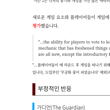
"시즌 2는 각자의 동기와 개성을 가진 많은 캐릭터
새로운 게임 요소와 플레이어들이 게임에
평가
했습니다.
"...the ability for players to vote to 
mechanic that has freshened things u
are all new, except the introductory 
"...플레이어들이 매 라운드 후 게임을 떠나기 위
입니다, 도입부인 '무궁화 꽃이 피었습니다' 제외
부정적인 반응
가디언(The Guardian)