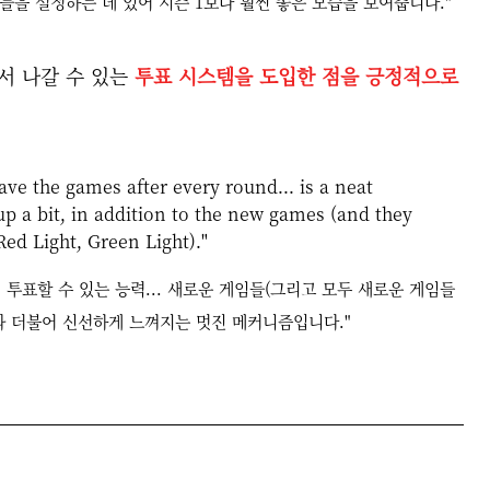
들을 설정하는 데 있어 시즌 1보다 훨씬 좋은 모습을 보여줍니다."
서 나갈 수 있는
투표 시스템을 도입한 점을 긍정적으로
leave the games after every round... is a neat
p a bit, in addition to the new games (and they
Red Light, Green Light)."
해 투표할 수 있는 능력... 새로운 게임들(그리고 모두 새로운 게임들
)과 더불어 신선하게 느껴지는 멋진 메커니즘입니다."