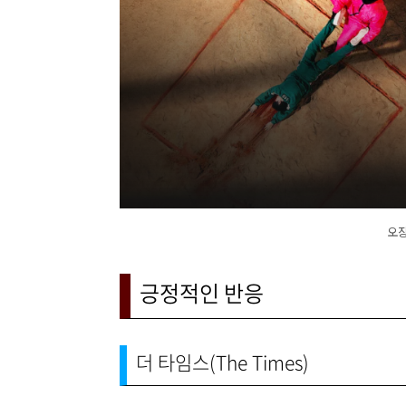
오징
긍정적인 반응
더 타임스(The Times)