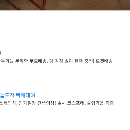
로
우회원 무제한 무료배송. 당 걱정 없이 활력 충전! 로켓배송
오늘도착 택배대여
코스튬의상, 인기절정 컨셉의상! 졸사 코스프레, 졸업가운 각종