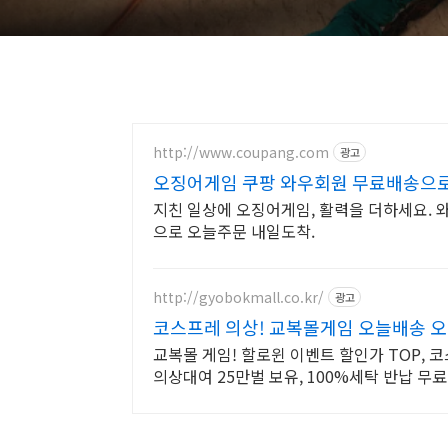
http://www.coupang.com
광고
오징어게임 쿠팡 와우회원 무료배송으
지친 일상에 오징어게임, 활력을 더하세요. 와
으로 오늘주문 내일도착.
http://gyobokmall.co.kr/
광고
코스프레 의상! 교복몰게임 오늘배송 
교복몰 게임! 할로윈 이벤트 할인가 TOP, 
의상대여 25만벌 보유, 100%세탁 반납 무료