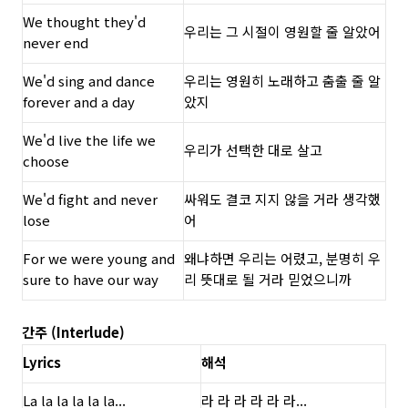
We thought they'd
우리는 그 시절이 영원할 줄 알았어
never end
We'd sing and dance
우리는 영원히 노래하고 춤출 줄 알
forever and a day
았지
We'd live the life we
우리가 선택한 대로 살고
choose
We'd fight and never
싸워도 결코 지지 않을 거라 생각했
lose
어
For we were young and
왜냐하면 우리는 어렸고, 분명히 우
sure to have our way
리 뜻대로 될 거라 믿었으니까
간주 (Interlude)
Lyrics
해석
La la la la la la...
라 라 라 라 라 라...