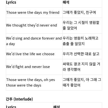
Lyrics
해석
Those were the days my friend
그때가 좋았지, 친구여
우리는 그 시절이 영원할
We thought they'd never end
줄 알았어
We'd sing and dance forever and
우리는 영원히 노래하고
a day
춤출 줄 알았지
We'd live the life we choose
우리가 선택한 대로 살고
싸워도 결코 지지 않을 거
We'd fight and never lose
라 생각했어
Those were the days, oh yes
그때가 좋았지, 아 그래 그
those were the days
때가 좋았어
간주 (Interlude)
Lyrics
해석