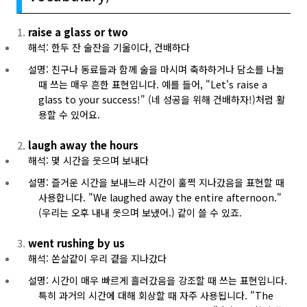
raise a glass or two
해석: 한두 잔 술잔을 기울이다, 건배하다
설명: 친구나 동료들과 함께 술을 마시며 축하하거나 담소를 나눌
때 쓰는 매우 흔한 표현입니다. 예를 들어, "Let's raise a
glass to your success!" (네 성공을 위해 건배하자!)처럼 활
용할 수 있어요.
laugh away the hours
해석: 몇 시간을 웃으며 보내다
설명: 즐거운 시간을 보내느라 시간이 훌쩍 지나갔음을 표현할 때
사용합니다. "We laughed away the entire afternoon."
(우리는 오후 내내 웃으며 보냈어.) 같이 쓸 수 있죠.
went rushing by us
해석: 쏜살같이 우리 곁을 지나갔다
설명: 시간이 매우 빠르게 흘러갔음을 강조할 때 쓰는 표현입니다.
특히 과거의 시간에 대해 회상할 때 자주 사용됩니다. "The