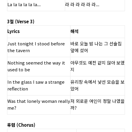
La la la la la la...
라 라 라 라 라 라...
3절 (Verse 3)
Lyrics
해석
Just tonight I stood before
바로 오늘 밤 나는 그 선술집
the tavern
앞에 섰어
Nothing seemed the way it
아무것도 예전 같지 않아 보였
used to be
지
In the glass I saw a strange
유리창 속에서 낯선 모습을 보
reflection
았어
Was that lonely woman really
저 외로운 여인이 정말 나였을
me?
까?
후렴 (Chorus)