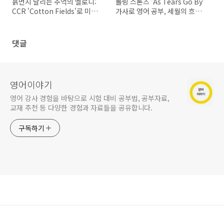
흙먼지 날리는 추억의 멜로디:
롤링 스톤즈 'As Tears Go By'
CCR 'Cotton Fields'로 미국
가사로 영어 공부, 세월의 흐름
남부 영어 완전 정복!
속 영어를 배우다
댓글
영어이야기
영어 강사 경험을 바탕으로 시험 대비 공부법, 공부자료,
교재 추천 등 다양한 경험과 자료들을 공유합니다.
구독하기