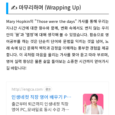
✍️ 마무리하며 (Wrapping Up)
Mary Hopkin의 "Those were the days" 가사를 통해 우리는
지나간 시간에 대한 향수와 함께, 변화 속에서도 변치 않는 우리
안의 '꿈'과 '열정'에 대해 생각해 볼 수 있었습니다. 팝송으로 영
어공부를 하는 것은 단순히 단어와 문법을 익히는 것을 넘어, 노
래 속에 담긴 문화적 맥락과 감정을 이해하는 풍부한 경험을 제공
합니다. 이 곡처럼 마음을 울리는 가사를 찾아 듣고 따라 부르며,
영어 실력 향상은 물론 삶을 돌아보는 소중한 시간까지 얻어가시
길 바랍니다!
http://engca.com
광고
인생네컷 직장 영어 배우기 PC/
스마트폰 동영상강의
출근부터 퇴근까지 인생네컷 직장
영어 PC, 모바일로 동시 수강 가능