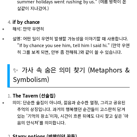
summer holidays went rushing by us." (여름 방학이 쏜
살같이 지나갔어.)
if by chance
해석: 만약 우연히
설명: 어떤 일이 우연히 발생할 가능성을 이야기할 때 사용합니다.
"If by chance you see him, tell him I said hi." (만약 우연
히 그를 보게 되면, 안부 좀 전해줘.)와 같이 쓸 수 있습니다.
✨ 가사 속 숨은 의미 찾기 (Metaphors &
Symbolism)
The Tavern (선술집)
의미: 단순한 술집이 아니라, 젊음과 순수한 열정, 그리고 공유된
추억의 상징입니다. 과거의 행복했던 순간들이 고스란히 담겨
있는 '기억의 장소'이자, 시간이 흐른 뒤에도 다시 찾고 싶은 '마
음의 안식처'를 의미합니다.
Starry notions (반짝이던 꿈들)