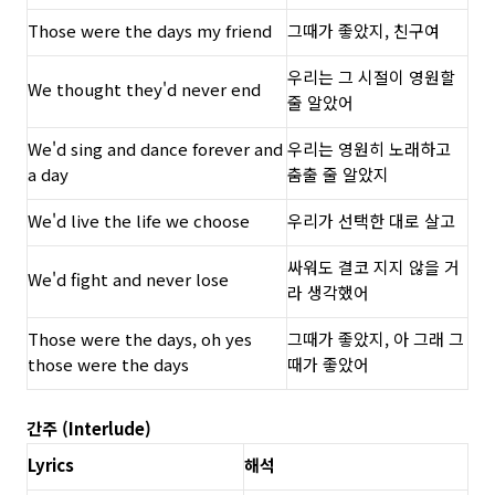
Those were the days my friend
그때가 좋았지, 친구여
우리는 그 시절이 영원할
We thought they'd never end
줄 알았어
We'd sing and dance forever and
우리는 영원히 노래하고
a day
춤출 줄 알았지
We'd live the life we choose
우리가 선택한 대로 살고
싸워도 결코 지지 않을 거
We'd fight and never lose
라 생각했어
Those were the days, oh yes
그때가 좋았지, 아 그래 그
those were the days
때가 좋았어
간주 (Interlude)
Lyrics
해석