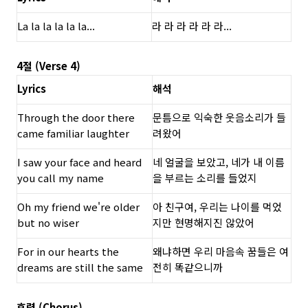
La la la la la la...
라 라 라 라 라 라...
4절 (Verse 4)
Lyrics
해석
Through the door there
문틈으로 익숙한 웃음소리가 들
came familiar laughter
려왔어
I saw your face and heard
네 얼굴을 보았고, 네가 내 이름
you call my name
을 부르는 소리를 들었지
Oh my friend we're older
아 친구여, 우리는 나이를 먹었
but no wiser
지만 현명해지진 않았어
For in our hearts the
왜냐하면 우리 마음속 꿈들은 여
dreams are still the same
전히 똑같으니까
후렴 (Chorus)