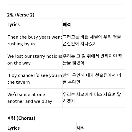
2절 (Verse 2)
Lyrics
해석
Then the busy years went
그러고는 바쁜 세월이 우리 곁을
rushing by us
쏜살같이 지나갔지
We lost our starry notions
우리는 그 길 위에서 반짝이던 꿈
on the way
들을 잃었어
If by chance I'd see you in
만약 우연히 내가 선술집에서 너
the tavern
를 본다면
We'd smile at one
우리는 서로에게 미소 지으며 말
another and we'd say
하겠지
후렴 (Chorus)
Lyrics
해석