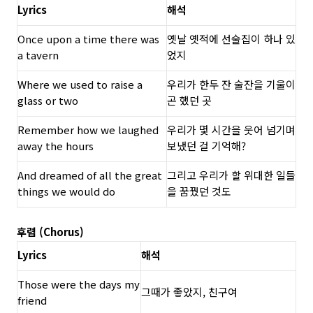
Lyrics
해석
Once upon a time there was
옛날 옛적에 선술집이 하나 있
a tavern
었지
Where we used to raise a
우리가 한두 잔 술잔을 기울이
glass or two
곤 했던 곳
Remember how we laughed
우리가 몇 시간을 웃어 넘기며
away the hours
보냈던 걸 기억해?
And dreamed of all the great
그리고 우리가 할 위대한 일들
things we would do
을 꿈꿨던 것도
후렴 (Chorus)
Lyrics
해석
Those were the days my
그때가 좋았지, 친구여
friend