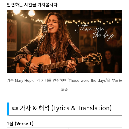
발견하는 시간을 가져봅시다.
가수 Mary Hopkin가 기타를 연주하며 'Those were the days'을 부르는
모습
📜 가사 & 해석 (Lyrics & Translation)
1절 (Verse 1)