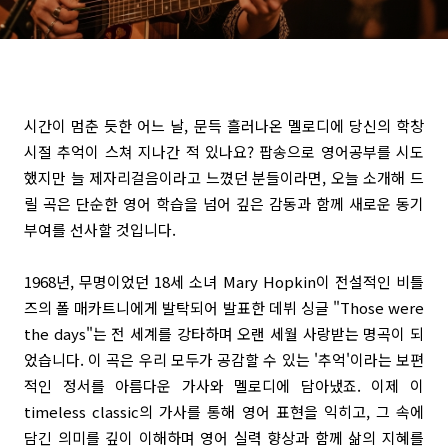
시간이 멈춘 듯한 어느 날, 문득 흘러나온 멜로디에 당신의 학창
시절 추억이 스쳐 지나간 적 있나요? 팝송으로 영어공부를 시도
했지만 늘 제자리걸음이라고 느꼈던 분들이라면, 오늘 소개해 드
릴 곡은 단순한 영어 학습을 넘어 깊은 감동과 함께 새로운 동기
부여를 선사할 것입니다.
1968년, 무명이었던 18세 소녀 Mary Hopkin이 전설적인 비틀
즈의 폴 매카트니에게 발탁되어 발표한 데뷔 싱글 "Those were
the days"는 전 세계를 강타하며 오랜 세월 사랑받는 명곡이 되
었습니다. 이 곡은 우리 모두가 공감할 수 있는 '추억'이라는 보편
적인 정서를 아름다운 가사와 멜로디에 담아냈죠. 이제 이
timeless classic의 가사를 통해 영어 표현을 익히고, 그 속에
담긴 의미를 깊이 이해하며 영어 실력 향상과 함께 삶의 지혜를