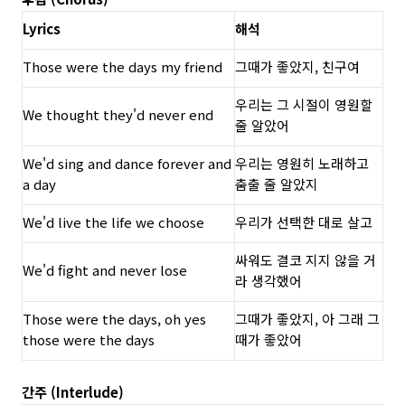
Lyrics
해석
Those were the days my friend
그때가 좋았지, 친구여
우리는 그 시절이 영원할
We thought they'd never end
줄 알았어
We'd sing and dance forever and
우리는 영원히 노래하고
a day
춤출 줄 알았지
We'd live the life we choose
우리가 선택한 대로 살고
싸워도 결코 지지 않을 거
We'd fight and never lose
라 생각했어
Those were the days, oh yes
그때가 좋았지, 아 그래 그
those were the days
때가 좋았어
간주 (Interlude)