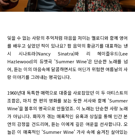
잊을 수 없는 사랑의 추억처럼 마음을 저미는 멜로디와 함께 영어
를 배우고 싶었던 적이 있나요? 팝 음악의 황금기를 대표하는 낸
시 시나트라(Nancy Sinatra)와 리 헤이즐우드(Lee
Hazlewood)의 듀엣곡 'Summer Wine'은 단순한 노래를 넘
어, 듣는 이의 마음속에 달콤하면서도 어딘가 위험한 여름날의 사
랑 이야기를 그려내는 명곡입니다.
1960년대 독특한 매력으로 대중을 사로잡았던 이 두 아티스트의
조합은, 마치 한 편의 영화를 보는 듯한 서사와 함께 'Summer
Wine'을 불후의 명곡으로 만들었죠. 이 노래는 단순한 사랑 노래
가 아닙니다. 화자가 겪는 매혹적인 유혹과 상실을 통해 인간 본
연의 감정을 건드리며, 듣는 이에게 깊은 여운을 선사합니다. 오
늘은 이 매혹적인 'Summer Wine' 가사 속에 숨겨진 살아있는