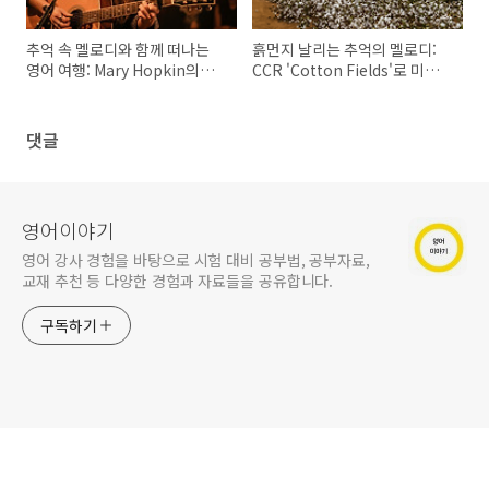
추억 속 멜로디와 함께 떠나는
흙먼지 날리는 추억의 멜로디:
영어 여행: Mary Hopkin의
CCR 'Cotton Fields'로 미국
"Those were the days" 가사
남부 영어 완전 정복!
완전 정복!
댓글
영어이야기
영어 강사 경험을 바탕으로 시험 대비 공부법, 공부자료,
교재 추천 등 다양한 경험과 자료들을 공유합니다.
구독하기