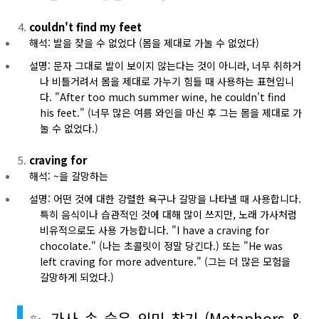
couldn't find my feet
해석: 발을 찾을 수 없었다 (몸을 제대로 가눌 수 없었다)
설명: 문자 그대로 발이 보이지 않는다는 것이 아니라, 너무 취하거
나 비틀거려서 몸을 제대로 가누기 힘들 때 사용하는 표현입니
다. "After too much summer wine, he couldn't find
his feet." (너무 많은 여름 와인을 마신 후 그는 몸을 제대로 가
눌 수 없었다.)
craving for
해석: ~을 갈망하는
설명: 어떤 것에 대한 강렬한 욕구나 갈망을 나타낼 때 사용합니다.
특히 음식이나 습관적인 것에 대해 많이 쓰지만, 노래 가사처럼
비유적으로도 사용 가능합니다. "I have a craving for
chocolate." (나는 초콜릿이 정말 당긴다.) 또는 "He was
left craving for more adventure." (그는 더 많은 모험을
갈망하게 되었다.)
✨ 가사 속 숨은 의미 찾기 (Metaphors &