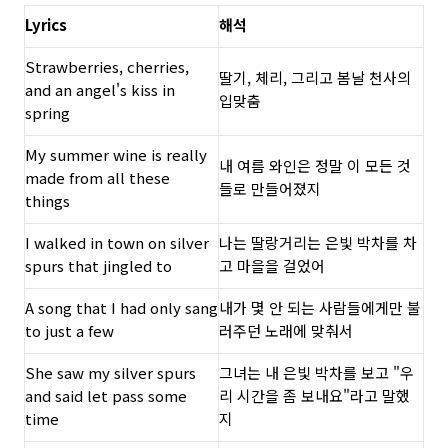
Lyrics
해석
Strawberries, cherries,
딸기, 체리, 그리고 봄날 천사의
and an angel's kiss in
입맞춤
spring
My summer wine is really
내 여름 와인은 정말 이 모든 것
made from all these
들로 만들어졌지
things
I walked in town on silver
나는 딸랑거리는 은빛 박차를 차
spurs that jingled to
고 마을을 걸었어
A song that I had only sang
내가 몇 안 되는 사람들에게만 불
to just a few
러주던 노래에 맞춰서
She saw my silver spurs
그녀는 내 은빛 박차를 보고 "우
and said let pass some
리 시간을 좀 보내요"라고 말했
time
지