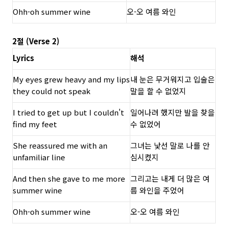
Ohh-oh summer wine
오-오 여름 와인
2절 (Verse 2)
Lyrics
해석
My eyes grew heavy and my lips
내 눈은 무거워지고 입술은
they could not speak
말을 할 수 없었지
I tried to get up but I couldn't
일어나려 했지만 발을 찾을
find my feet
수 없었어
She reassured me with an
그녀는 낯선 말로 나를 안
unfamiliar line
심시켰지
And then she gave to me more
그리고는 내게 더 많은 여
summer wine
름 와인을 주었어
Ohh-oh summer wine
오-오 여름 와인