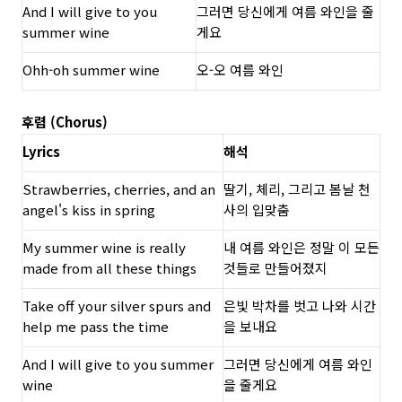
And I will give to you
그러면 당신에게 여름 와인을 줄
summer wine
게요
Ohh-oh summer wine
오-오 여름 와인
후렴 (Chorus)
Lyrics
해석
Strawberries, cherries, and an
딸기, 체리, 그리고 봄날 천
angel's kiss in spring
사의 입맞춤
My summer wine is really
내 여름 와인은 정말 이 모든
made from all these things
것들로 만들어졌지
Take off your silver spurs and
은빛 박차를 벗고 나와 시간
help me pass the time
을 보내요
And I will give to you summer
그러면 당신에게 여름 와인
wine
을 줄게요