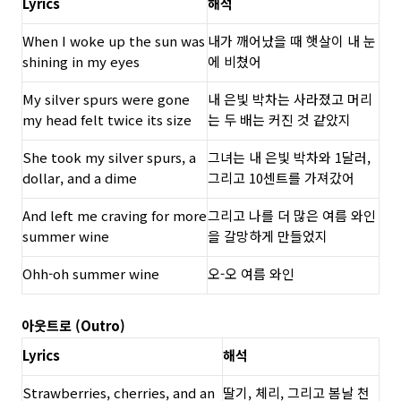
Lyrics
해석
When I woke up the sun was
내가 깨어났을 때 햇살이 내 눈
shining in my eyes
에 비쳤어
My silver spurs were gone
내 은빛 박차는 사라졌고 머리
my head felt twice its size
는 두 배는 커진 것 같았지
She took my silver spurs, a
그녀는 내 은빛 박차와 1달러,
dollar, and a dime
그리고 10센트를 가져갔어
And left me craving for more
그리고 나를 더 많은 여름 와인
summer wine
을 갈망하게 만들었지
Ohh-oh summer wine
오-오 여름 와인
아웃트로 (Outro)
Lyrics
해석
Strawberries, cherries, and an
딸기, 체리, 그리고 봄날 천