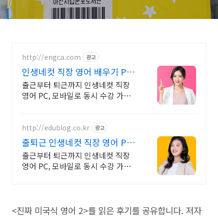
http://engca.com
광고
인생네컷 직장 영어 배우기 PC/
스마트폰 동영상강의
출근부터 퇴근까지 인생네컷 직장
영어 PC, 모바일로 동시 수강 가능
인강으로 언제 어디서든 공부하세
요! 일타강사직강!
http://edublog.co.kr
광고
출퇴근 인생네컷 직장 영어 PC/
스마트폰 동영상강의
출근부터 퇴근까지 인생네컷 직장
영어 PC, 모바일로 동시 수강 가능
인강으로 언제 어디서든 공부하세
요! 일타강사직강!
<진짜 미국식 영어 2>를 읽은 후기를 공유합니다. 저자