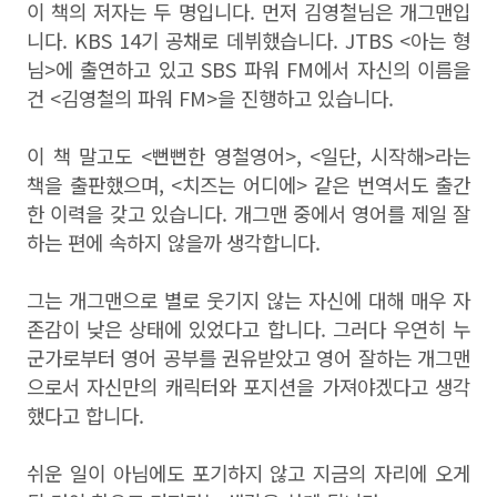
이 책의 저자는 두 명입니다. 먼저 김영철님은 개그맨입
니다. KBS 14기 공채로 데뷔했습니다. JTBS <아는 형
님>에 출연하고 있고 SBS 파워 FM에서 자신의 이름을
건 <김영철의 파워 FM>을 진행하고 있습니다.
이 책 말고도 <뻔뻔한 영철영어>, <일단, 시작해>라는
책을 출판했으며, <치즈는 어디에> 같은 번역서도 출간
한 이력을 갖고 있습니다. 개그맨 중에서 영어를 제일 잘
하는 편에 속하지 않을까 생각합니다.
그는 개그맨으로 별로 웃기지 않는 자신에 대해 매우 자
존감이 낮은 상태에 있었다고 합니다. 그러다 우연히 누
군가로부터 영어 공부를 권유받았고 영어 잘하는 개그맨
으로서 자신만의 캐릭터와 포지션을 가져야겠다고 생각
했다고 합니다.
쉬운 일이 아님에도 포기하지 않고 지금의 자리에 오게