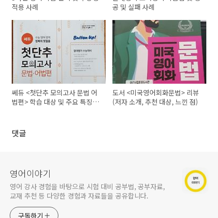
적용 사례
공 및 실패 사례
쎄듀 <첫단추 모의고사 문법 어
도서 <미국영어회화문법> 리뷰
법편> 학습 대상 및 주요 특징과
(저자 소개, 추천 대상, 느낀 점)
공부방법
댓글
영어이야기
영어 강사 경험을 바탕으로 시험 대비 공부법, 공부자료,
교재 추천 등 다양한 경험과 자료들을 공유합니다.
구독하기