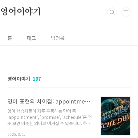
본문 바로가기
영어이야기
홈
태그
방명록
영어이야기
197
영어 표현의 차이점: appointment vs. promise vs. schedule - 정확한 사용법 가이드 소개
영어 학습자들이 자주 혼동하는 단어 중
'appointment', 'promise', 'schedule'은 언
뜻 보면 비슷한 의미로 여겨질 수 있습니다. 하지
만 이 세 단어는 각각 다른 상황과 맥락에서 사용
2025. 3. 1.
됩니다. 이 포스팅에서는 각 단어의 정확한 의미